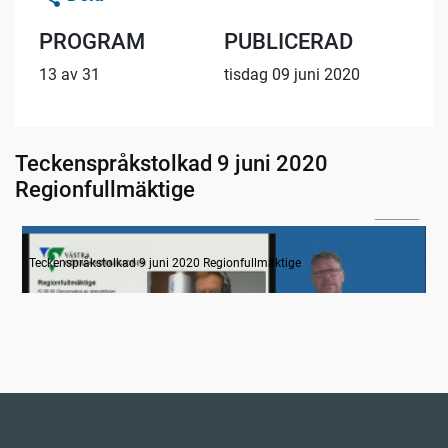
PROGRAM
PUBLICERAD
13 av 31
tisdag 09 juni 2020
Teckenspråkstolkad 9 juni 2020
Regionfullmäktige
24:14
Information
Teckenspråkstolkad 9 juni 2020 Regionfullmäktige