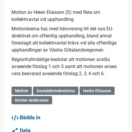
Motion av Helen Eliasson (S) med flera om
kollektivavtal vid upphandling
Motionärerna har, med hänvisning till det nya EU-
direktivet om offentlig upphandling, bland annat
föreslagit att kollektivavtal krävs vid alla offentliga
upphandlingar av Västra Götalandsregionen.
Regionfullmäktige beslutar att motionen avslås
avseende förslag 1 och 5 samt att motionen anses
vara besvarad avseende förslag 2, 3, 4 och 6.
Motion
Socialdemokraterna
Helén Eliasson
Krister Andersson
Bädda in
Dela