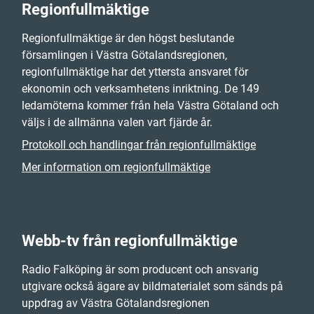
Regionfullmäktige
Regionfullmäktige är den högst beslutande
församlingen i Västra Götalandsregionen,
regionfullmäktige har det yttersta ansvaret för
ekonomin och verksamhetens inriktning. De 149
ledamöterna kommer från hela Västra Götaland och
väljs i de allmänna valen vart fjärde år.
Protokoll och handlingar från regionfullmäktige
Mer information om regionfullmäktige
Webb-tv från regionfullmäktige
Radio Falköping är som producent och ansvarig
utgivare också ägare av bildmaterialet som sänds på
uppdrag av Västra Götalandsregionen