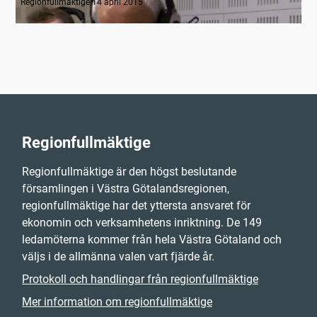
Regionfullmäktige 14 april 2015
Regionfullmäktige
Regionfullmäktige är den högst beslutande
församlingen i Västra Götalandsregionen,
regionfullmäktige har det yttersta ansvaret för
ekonomin och verksamhetens inriktning. De 149
ledamöterna kommer från hela Västra Götaland och
väljs i de allmänna valen vart fjärde år.
Protokoll och handlingar från regionfullmäktige
Mer information om regionfullmäktige