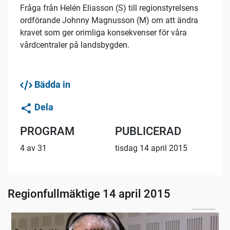
Fråga från Helén Eliasson (S) till regionstyrelsens
ordförande Johnny Magnusson (M) om att ändra
kravet som ger orimliga konsekvenser för våra
vårdcentraler på landsbygden.
Bädda in
Dela
PROGRAM
PUBLICERAD
4 av 31
tisdag 14 april 2015
Regionfullmäktige 14 april 2015
02:16
Radion informerar