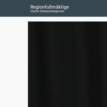
Regionfullmäktige
Västra Götalandsregionen