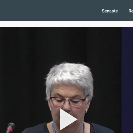
Senaste
R