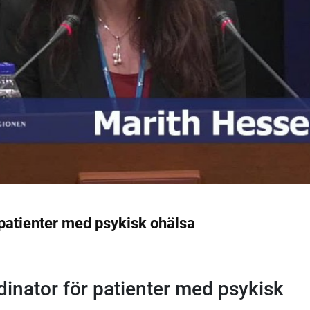
patienter med psykisk ohälsa
inator för patienter med psykisk