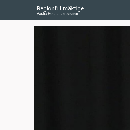
Regionfullmäktige
Västra Götalandsregionen