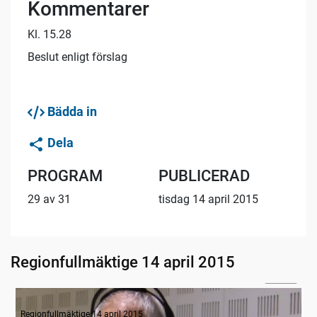
Kommentarer
Kl. 15.28
Beslut enligt förslag
Bädda in
Dela
PROGRAM
PUBLICERAD
29 av 31
tisdag 14 april 2015
Regionfullmäktige 14 april 2015
02:16
Radion informerar
Regionfullmäktige 14 april 2015