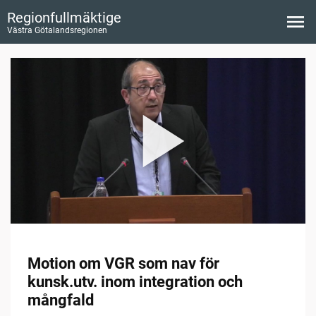
Regionfullmäktige
Västra Götalandsregionen
Motion om VGR som nav för
kunsk.utv. inom integration och
mångfald