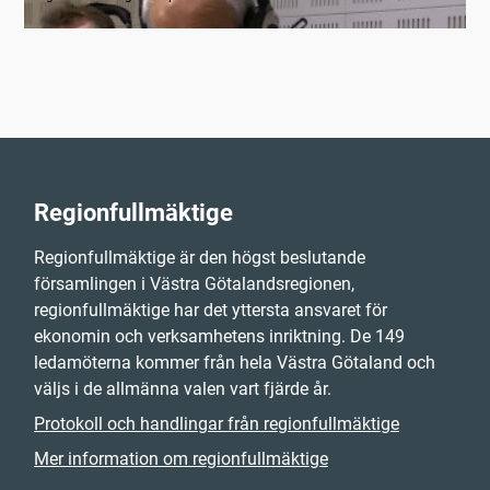
Regionfullmäktige
Regionfullmäktige är den högst beslutande
församlingen i Västra Götalandsregionen,
regionfullmäktige har det yttersta ansvaret för
ekonomin och verksamhetens inriktning. De 149
ledamöterna kommer från hela Västra Götaland och
väljs i de allmänna valen vart fjärde år.
Protokoll och handlingar från regionfullmäktige
Mer information om regionfullmäktige