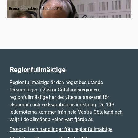
Radion informerar
Regionfullmäktige 14 april 2015
Regionfullmäktige
Regionfullmäktige är den högst beslutande
församlingen i Västra Götalandsregionen,
regionfullmäktige har det yttersta ansvaret för
ekonomin och verksamhetens inriktning. De 149
ledamöterna kommer från hela Västra Götaland och
väljs i de allmänna valen vart fjärde år.
Protokoll och handlingar från regionfullmäktige