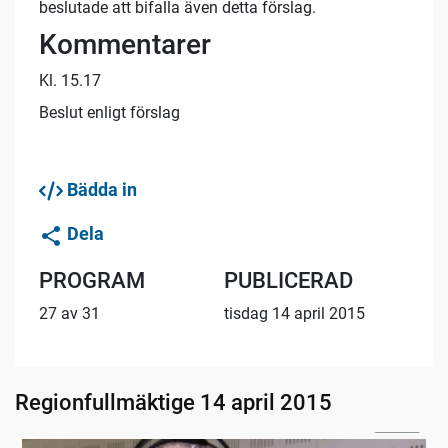
beslutade att bifalla även detta förslag.
Kommentarer
Kl. 15.17
Beslut enligt förslag
Bädda in
Dela
PROGRAM
PUBLICERAD
27 av 31
tisdag 14 april 2015
Regionfullmäktige 14 april 2015
02:16