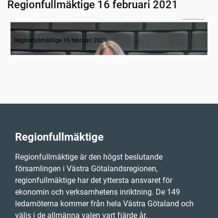
Regionfullmäktige 16 februari 2021
05:36
Inledande formalia
Regionfullmäktige 16 februari 2021
Regionfullmäktige
Regionfullmäktige är den högst beslutande
församlingen i Västra Götalandsregionen,
regionfullmäktige har det yttersta ansvaret för
ekonomin och verksamhetens inriktning. De 149
ledamöterna kommer från hela Västra Götaland och
väljs i de allmänna valen vart fjärde år.