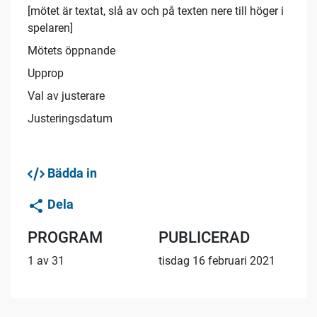
[mötet är textat, slå av och på texten nere till höger i
spelaren]
Mötets öppnande
Upprop
Val av justerare
Justeringsdatum
Bädda in
Dela
PROGRAM
PUBLICERAD
1 av 31
tisdag 16 februari 2021