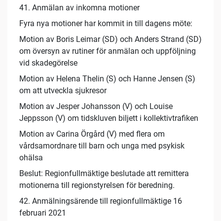
41. Anmälan av inkomna motioner
Fyra nya motioner har kommit in till dagens möte:
Motion av Boris Leimar (SD) och Anders Strand (SD)
om översyn av rutiner för anmälan och uppföljning
vid skadegörelse
Motion av Helena Thelin (S) och Hanne Jensen (S)
om att utveckla sjukresor
Motion av Jesper Johansson (V) och Louise
Jeppsson (V) om tidskluven biljett i kollektivtrafiken
Motion av Carina Örgård (V) med flera om
vårdsamordnare till barn och unga med psykisk
ohälsa
Beslut: Regionfullmäktige beslutade att remittera
motionerna till regionstyrelsen för beredning.
42. Anmälningsärende till regionfullmäktige 16
februari 2021