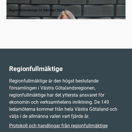
Inledande formalia
Regionfullmäktige 16 februari 2021
Regionfullmäktige
Regionfullmäktige är den högst beslutande
församlingen i Västra Götalandsregionen,
regionfullmäktige har det yttersta ansvaret för
ekonomin och verksamhetens inriktning. De 149
ledamöterna kommer från hela Västra Götaland och
väljs i de allmänna valen vart fjärde år.
Protokoll och handlingar från regionfullmäktige