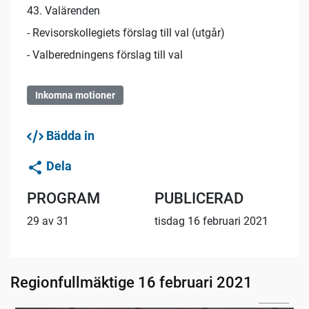
43. Valärenden
- Revisorskollegiets förslag till val (utgår)
- Valberedningens förslag till val
Inkomna motioner
Bädda in
Dela
PROGRAM
PUBLICERAD
29 av 31
tisdag 16 februari 2021
Regionfullmäktige 16 februari 2021
05:36