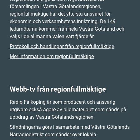
församlingen i Västra Götalandsregionen,
regionfullmäktige har det yttersta ansvaret för
ekonomin och verksamhetens inriktning. De 149
ledamöterna kommer från hela Västra Götaland och
väljs i de allmänna valen vart fjärde år.
Protokoll och handlingar från regionfullmäktige
Mer information om regionfullmäktige
Webb-tv från regionfullmäktige
Radio Falköping är som producent och ansvarig
utgivare också ägare av bildmaterialet som sänds på
uppdrag av Västra Götalandsregionen
Sändningarna görs i samarbete med Västra Götalands
Närradiodistrikt som sänder över lokala