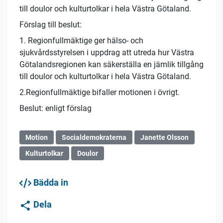
till doulor och kulturtolkar i hela Västra Götaland.
Förslag till beslut:
1. Regionfullmäktige ger hälso- och
sjukvårdsstyrelsen i uppdrag att utreda hur Västra
Götalandsregionen kan säkerställa en jämlik tillgång
till doulor och kulturtolkar i hela Västra Götaland.
2.Regionfullmäktige bifaller motionen i övrigt.
Beslut: enligt förslag
Motion
Socialdemokraterna
Janette Olsson
Kulturtolkar
Doulor
Bädda in
Dela