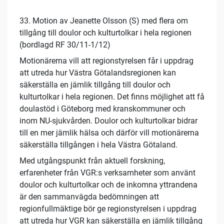
33. Motion av Jeanette Olsson (S) med flera om
tillgång till doulor och kulturtolkar i hela regionen
(bordlagd RF 30/11-1/12)
Motionärerna vill att regionstyrelsen får i uppdrag
att utreda hur Västra Götalandsregionen kan
säkerställa en jämlik tillgång till doulor och
kulturtolkar i hela regionen. Det finns möjlighet att få
doulastöd i Göteborg med kranskommuner och
inom NU-sjukvården. Doulor och kulturtolkar bidrar
till en mer jämlik hälsa och därför vill motionärerna
säkerställa tillgången i hela Västra Götaland.
Med utgångspunkt från aktuell forskning,
erfarenheter från VGR:s verksamheter som använt
doulor och kulturtolkar och de inkomna yttrandena
är den sammanvägda bedömningen att
regionfullmäktige bör ge regionstyrelsen i uppdrag
att utreda hur VGR kan säkerställa en jämlik tillgång