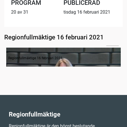
PROGRAM
PUBLICERAD
20 av 31
tisdag 16 februari 2021
Regionfullmäktige 16 februari 2021
05:36
Inledande formalia
Regionfullmäktige 16 februari 2021
Regionfullmäktige
Regionfullmäktige är den högst beslutande