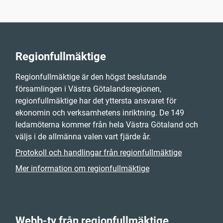
Regionfullmäktige
Regionfullmäktige är den högst beslutande
församlingen i Västra Götalandsregionen,
regionfullmäktige har det yttersta ansvaret för
ekonomin och verksamhetens inriktning. De 149
ledamöterna kommer från hela Västra Götaland och
väljs i de allmänna valen vart fjärde år.
Protokoll och handlingar från regionfullmäktige
Mer information om regionfullmäktige
Webb-tv från regionfullmäktige