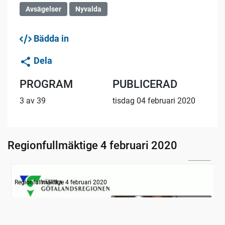
Avsägelser
Nyvalda
Bädda in
Dela
PROGRAM
PUBLICERAD
3 av 39
tisdag 04 februari 2020
Regionfullmäktige 4 februari 2020
30:00
Information
Regionfullmäktige 4 februari 2020