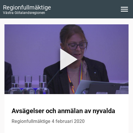
Regionfullmäktige
Västra Götalandsregionen
Avsägelser och anmälan av nyvalda
Regionfullmäktige 4 februari 2020