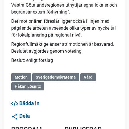
Västra Götalandsregionen utnyttjar egna lokaler och
begränsar extern förhyrning".
Det motionären föreslår ligger också i linjen med
pågående arbeten avseende olika typer av nyckeltal
för lokalplanering på regional nivå.
Regionfullmäktige anser att motionen är besvarad.
Beslutet avgjordes genom votering.
Beslut: enligt förslag
Motion
Sverigedemokraterna
Vård
Håkan Lösnitz
Bädda in
Dela