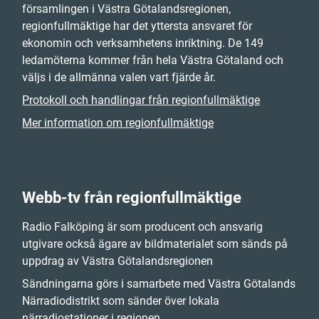
församlingen i Västra Götalandsregionen,
regionfullmäktige har det yttersta ansvaret för
ekonomin och verksamhetens inriktning. De 149
ledamöterna kommer från hela Västra Götaland och
väljs i de allmänna valen vart fjärde år.
Protokoll och handlingar från regionfullmäktige
Mer information om regionfullmäktige
Webb-tv från regionfullmäktige
Radio Falköping är som producent och ansvarig
utgivare också ägare av bildmaterialet som sänds på
uppdrag av Västra Götalandsregionen
Sändningarna görs i samarbete med Västra Götalands
Närradiodistrikt som sänder över lokala
närradiostationer i regionen.