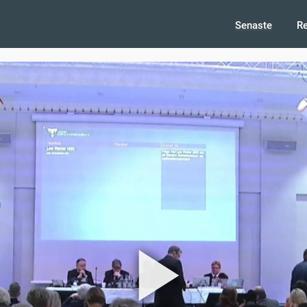
Senaste
R