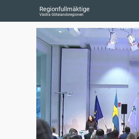
Regionfullmäktige
Västra Götalandsregionen