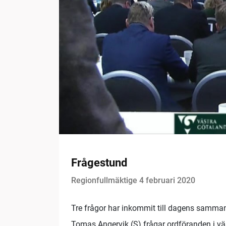
Frågestund
Regionfullmäktige 4 februari 2020
Tre frågor har inkommit till dagens samma
Tomas Angervik (S) frågar ordföranden i vä