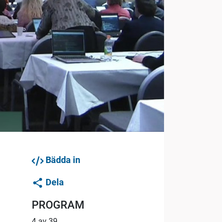
Bädda in
Dela
PROGRAM
4 av 39