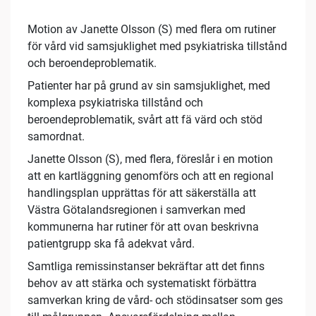
Motion av Janette Olsson (S) med flera om rutiner
för vård vid samsjuklighet med psykiatriska tillstånd
och beroendeproblematik.
Patienter har på grund av sin samsjuklighet, med
komplexa psykiatriska tillstånd och
beroendeproblematik, svårt att fä värd och stöd
samordnat.
Janette Olsson (S), med flera, föreslår i en motion
att en kartläggning genomförs och att en regional
handlingsplan upprättas för att säkerställa att
Västra Götalandsregionen i samverkan med
kommunerna har rutiner för att ovan beskrivna
patientgrupp ska få adekvat vård.
Samtliga remissinstanser bekräftar att det finns
behov av att stärka och systematiskt förbättra
samverkan kring de vård- och stödinsatser som ges