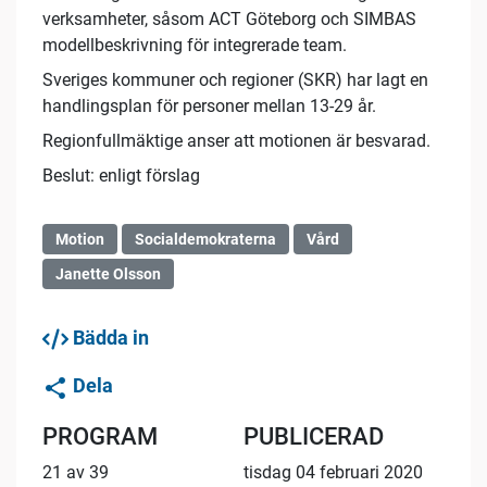
verksamheter, såsom ACT Göteborg och SIMBAS
modellbeskrivning för integrerade team.
Sveriges kommuner och regioner (SKR) har lagt en
handlingsplan för personer mellan 13-29 år.
Regionfullmäktige anser att motionen är besvarad.
Beslut: enligt förslag
Motion
Socialdemokraterna
Vård
Janette Olsson
Bädda in
Dela
PROGRAM
PUBLICERAD
21 av 39
tisdag 04 februari 2020