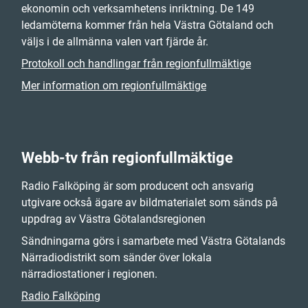
ekonomin och verksamhetens inriktning. De 149
ledamöterna kommer från hela Västra Götaland och
väljs i de allmänna valen vart fjärde år.
Protokoll och handlingar från regionfullmäktige
Mer information om regionfullmäktige
Webb-tv från regionfullmäktige
Radio Falköping är som producent och ansvarig
utgivare också ägare av bildmaterialet som sänds på
uppdrag av Västra Götalandsregionen
Sändningarna görs i samarbete med Västra Götalands
Närradiodistrikt som sänder över lokala
närradiostationer i regionen.
Radio Falköping