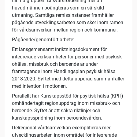
till målgruppen. Ansvarsfördelning mellan
huvudmännen poängteras som en särskild
utmaning. Samtliga remissinstanser framhåller
pågående utvecklingsarbeten som sker inom ramen
för vårdsamverkan mellan region och kommuner.
Pågående/genomfört arbete:
Ett länsgemensamt inriktningsdokument för
integrerade verksamheter för personer med psykisk
ohälsa, missbruk och beroende är under
framtagande inom Handlingsplan psykisk hälsa
2018-2020. Syftet med detta uppdrag sammanfaller
med intention i motionen.
Parallellt har Kunskapsstöd för psykisk hälsa (KPH)
omhändertagit regionuppdrag inom missbruk- och
beroende. Syftet är att säkra riktlinjer och
kunskapsspridning inom beroendevården.
Delregional vårdsamverkan exemplifieras med
utvecklingsarbeten inom området för integrerade