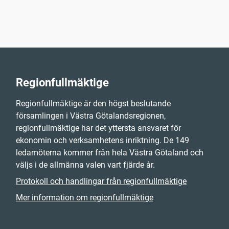
Regionfullmäktige
Regionfullmäktige är den högst beslutande
församlingen i Västra Götalandsregionen,
regionfullmäktige har det yttersta ansvaret för
ekonomin och verksamhetens inriktning. De 149
ledamöterna kommer från hela Västra Götaland och
väljs i de allmänna valen vart fjärde år.
Protokoll och handlingar från regionfullmäktige
Mer information om regionfullmäktige