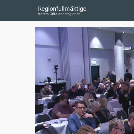
Regionfullmäktige
Västra Götalandsregionen