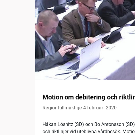
Motion om debitering och riktli
Regionfullmäktige 4 februari 2020
Håkan Lösnitz (SD) och Bo Antonsson (SD) f
och riktlinjer vid uteblivna vårdbesök. Moti