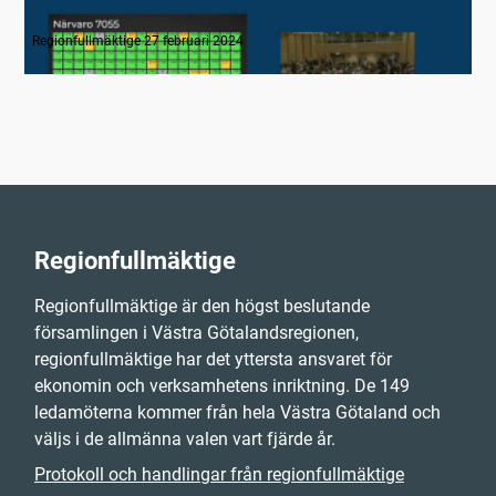
1. Inledning
Regionfullmäktige 27 februari 2024
Regionfullmäktige
Regionfullmäktige är den högst beslutande
församlingen i Västra Götalandsregionen,
regionfullmäktige har det yttersta ansvaret för
ekonomin och verksamhetens inriktning. De 149
ledamöterna kommer från hela Västra Götaland och
väljs i de allmänna valen vart fjärde år.
Protokoll och handlingar från regionfullmäktige