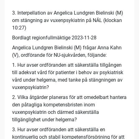
3. Interpellation av Angelica Lundgren Bielinski (M)
om stängning av vuxenpsykiatrin på NÄL (klockan
10:27)
Bordlagt regionfullmäktige 2023-11-28
Angelica Lundgren Bielinski (M) frågar Anna Kahn
(V), ordförande för NU-sjukvården, följande:
1. Hur avser ordföranden att säkerställa tillgången
till adekvat vård för patienter i behov av psykiatrisk
vård under helgerna, med tanke på stängningen av
vuxenpsykiatrin?
2. Vilka åtgärder planeras för att omedelbart hantera
den påtagliga kompetensbristen inom
vuxenpsykiatrin och därmed säkerställa
tillgänglighet under helgerna?
3. Hur avser ordföranden att säkerställa en
kontinuerlig och stabil kompetensförsörjning för att