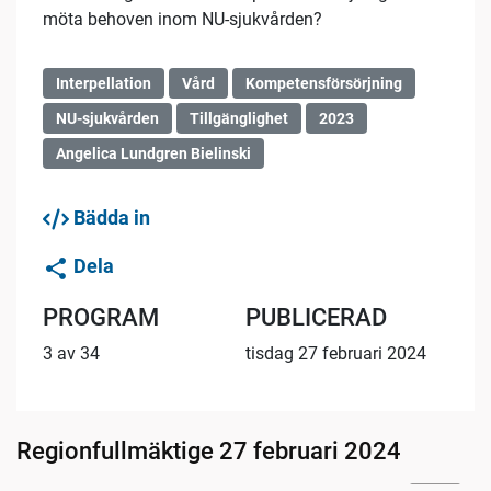
möta behoven inom NU-sjukvården?
Interpellation
Vård
Kompetensförsörjning
NU-sjukvården
Tillgänglighet
2023
Angelica Lundgren Bielinski
Bädda in
Dela
PROGRAM
PUBLICERAD
3 av 34
tisdag 27 februari 2024
Regionfullmäktige 27 februari 2024
02:16