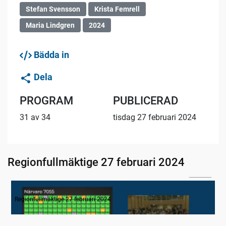
Stefan Svensson
Krista Femrell
Maria Lindgren
2024
Bädda in
Dela
PROGRAM
PUBLICERAD
31 av 34
tisdag 27 februari 2024
Regionfullmäktige 27 februari 2024
02:16
1. Inledning
Regionfullmäktige 27 februari 2024