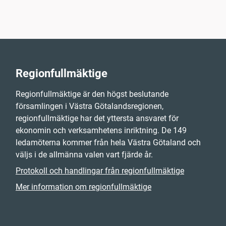
Regionfullmäktige
Regionfullmäktige är den högst beslutande
församlingen i Västra Götalandsregionen,
regionfullmäktige har det yttersta ansvaret för
ekonomin och verksamhetens inriktning. De 149
ledamöterna kommer från hela Västra Götaland och
väljs i de allmänna valen vart fjärde år.
Protokoll och handlingar från regionfullmäktige
Mer information om regionfullmäktige