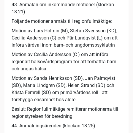
43. Anmälan om inkommande motioner (klockan
18:21)
Följande motioner anmäls till regionfullmäktige:
Motion av Lars Holmin (M), Stefan Svensson (KD),
Cecilia Andersson (C) och Pär Lundqvist (L) om att
införa vårdval inom barn- och ungdomspsykiatrin
Motion av Cecilia Andersson (C ) om att införa
regionalt hälsovårdsprogram för att förbättra barn
och ungas hälsa
Motion av Sanda Henriksson (SD), Jan Palmqvist
(SD), Maria Lindgren (SD), Helen Strand (SD) och
Krista Femrell (SD) om primärvårdens roll i att
förebygga ensamhet hos äldre
Beslut: Regionfullmäktige remitterar motionerna till
regionstyrelsen för beredning.
44. Anmälningsärenden (klockan 18:25)