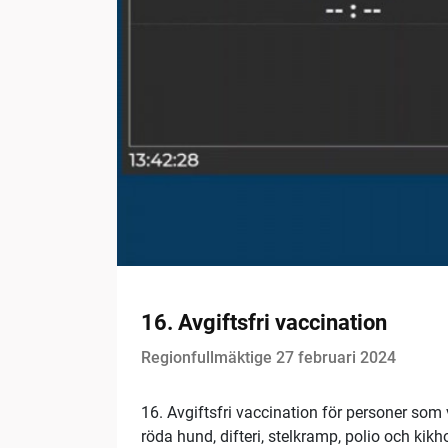
16. Avgiftsfri vaccination
Regionfullmäktige 27 februari 2024
16. Avgiftsfri vaccination för personer so
röda hund, difteri, stelkramp, polio och kik