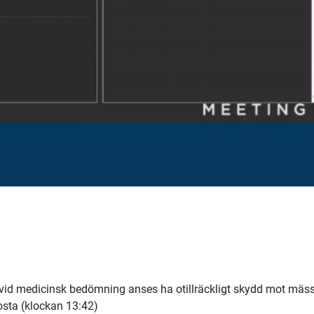
m vid medicinsk bedömning anses ha otillräckligt skydd mot mäss
hosta (klockan 13:42)