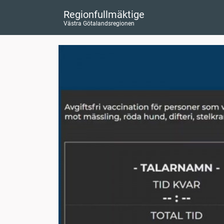
Regionfullmäktige
Västra Götalandsregionen