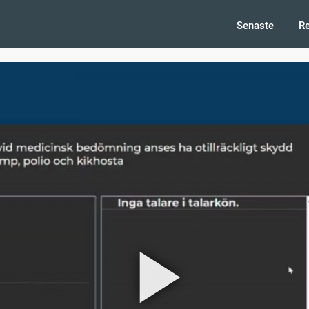
Senaste
R