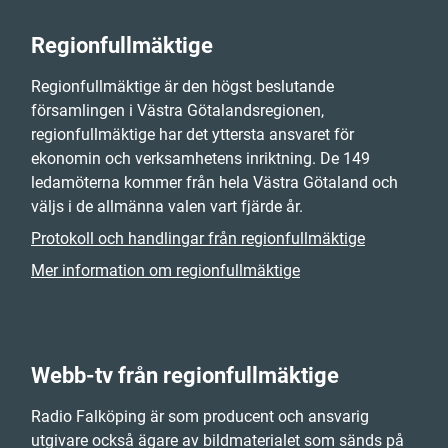
Regionfullmäktige
Regionfullmäktige är den högst beslutande
församlingen i Västra Götalandsregionen,
regionfullmäktige har det yttersta ansvaret för
ekonomin och verksamhetens inriktning. De 149
ledamöterna kommer från hela Västra Götaland och
väljs i de allmänna valen vart fjärde år.
Protokoll och handlingar från regionfullmäktige
Mer information om regionfullmäktige
Webb-tv från regionfullmäktige
Radio Falköping är som producent och ansvarig
utgivare också ägare av bildmaterialet som sänds på