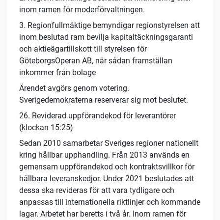
inom ramen för moderförvaltningen.
3. Regionfullmäktige bemyndigar regionstyrelsen att
inom beslutad ram bevilja kapitaltäckningsgaranti
och aktieägartillskott till styrelsen för
GöteborgsOperan AB, när sådan framställan
inkommer från bolage
Ärendet avgörs genom votering.
Sverigedemokraterna reserverar sig mot beslutet.
26. Reviderad uppförandekod för leverantörer
(klockan 15:25)
Sedan 2010 samarbetar Sveriges regioner nationellt
kring hållbar upphandling. Från 2013 används en
gemensam uppförandekod och kontraktsvillkor för
hållbara leveranskedjor. Under 2021 beslutades att
dessa ska revideras för att vara tydligare och
anpassas till internationella riktlinjer och kommande
lagar. Arbetet har beretts i två år. Inom ramen för