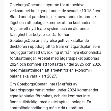
GöteborgsOperans utrymme för att bedriva
verksamhet har krympt under de senaste 10-15 åren.
Bland annat pandemin, det nuvarande ekonomiska
läget och att bolaget kommer att ha kostnader till
följd av ett nytt teatersystem och en åldrande
fastighet har betydelse. Därför har
GöteborgsOperans styrelse gett verkställande
direktören i uppdrag att ta fram en åtgärdsplan som
möjliggör fortsatt utveckling utifrån nya ekonomiska
förutsättningar. Arbetet med åtgärdspaket påbörjas
2024 och kommer att fortsätta under 2025 och 2026
med målsättningen att arbetet för en ekonomi i
balans ska vara klart 2027.
Om GöteborgsOperan inte får effekt av
åtgärdsprogrammet redan under 2024 kommer det
egna kapitalet förbrukas, och det kommer inte
finnas tillräckligt med aktiekapital i bolaget. En
kontrollbalansräkning måste då upprättas.