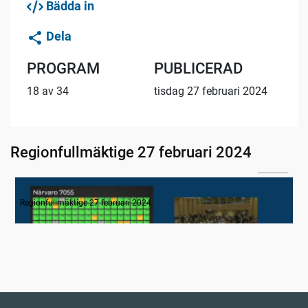
Bädda in
Dela
PROGRAM
PUBLICERAD
18 av 34
tisdag 27 februari 2024
Regionfullmäktige 27 februari 2024
02:16
1. Inledning
Regionfullmäktige 27 februari 2024