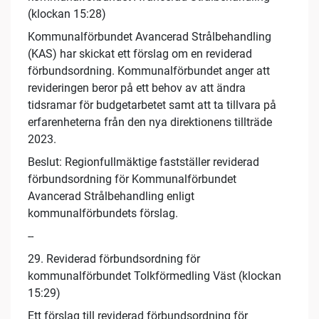
(klockan 15:28)
Kommunalförbundet Avancerad Strålbehandling
(KAS) har skickat ett förslag om en reviderad
förbundsordning. Kommunalförbundet anger att
revideringen beror på ett behov av att ändra
tidsramar för budgetarbetet samt att ta tillvara på
erfarenheterna från den nya direktionens tillträde
2023.
Beslut: Regionfullmäktige fastställer reviderad
förbundsordning för Kommunalförbundet
Avancerad Strålbehandling enligt
kommunalförbundets förslag.
--
29. Reviderad förbundsordning för
kommunalförbundet Tolkförmedling Väst (klockan
15:29)
Ett förslag till reviderad förbundsordning för