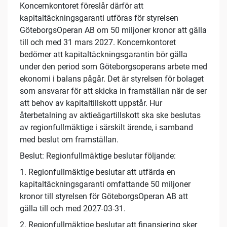
Koncernkontoret föreslår därför att
kapitaltäckningsgaranti utföras för styrelsen
GöteborgsOperan AB om 50 miljoner kronor att gälla
till och med 31 mars 2027. Koncernkontoret
bedömer att kapitaltäckningsgarantin bör gälla
under den period som Göteborgsoperans arbete med
ekonomi i balans pågår. Det är styrelsen för bolaget
som ansvarar för att skicka in framställan när de ser
att behov av kapitaltillskott uppstår. Hur
återbetalning av aktieägartillskott ska ske beslutas
av regionfullmäktige i särskilt ärende, i samband
med beslut om framställan.
Beslut: Regionfullmäktige beslutar följande:
1. Regionfullmäktige beslutar att utfärda en
kapitaltäckningsgaranti omfattande 50 miljoner
kronor till styrelsen för GöteborgsOperan AB att
gälla till och med 2027-03-31.
2. Regionfullmäktige beslutar att finansiering sker