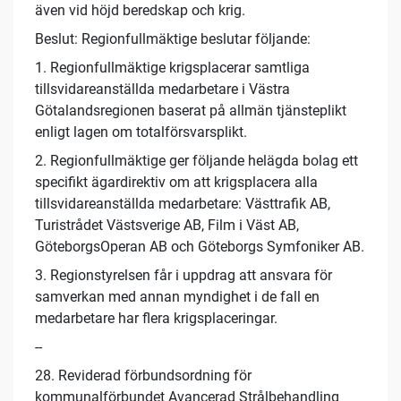
även vid höjd beredskap och krig.
Beslut: Regionfullmäktige beslutar följande:
1. Regionfullmäktige krigsplacerar samtliga
tillsvidareanställda medarbetare i Västra
Götalandsregionen baserat på allmän tjänsteplikt
enligt lagen om totalförsvarsplikt.
2. Regionfullmäktige ger följande helägda bolag ett
specifikt ägardirektiv om att krigsplacera alla
tillsvidareanställda medarbetare: Västtrafik AB,
Turistrådet Västsverige AB, Film i Väst AB,
GöteborgsOperan AB och Göteborgs Symfoniker AB.
3. Regionstyrelsen får i uppdrag att ansvara för
samverkan med annan myndighet i de fall en
medarbetare har flera krigsplaceringar.
--
28. Reviderad förbundsordning för
kommunalförbundet Avancerad Strålbehandling