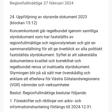
Regionfullmäktige 27 februari 2024
24. Uppföljning av styrande dokument 2023
(klockan 15:12)
Koncernkontoret går regelbundet igenom samtliga
styrdokument som har fastställts av
regionfullmäktige och regionstyrelsen och gör en
sammanställning för att ge överblick av alla politiskt
fastställda styrdokument. Syftet är att säkerställa
dokumentens kvalitet och korrekthet och
regelbundet rensa ut inaktuella styrdokument.
Styrningen blir på så sätt mer överskådlig och
enklare att efterleva för Västra Götalandsregionens
(VGR) nämnder och verksamheter.
Beslut: Regionfullmäktige beslutar följande:
1. Föreskrifter och riktlinjer om arkiv- och
informationshantering förlängs till 2024-12-31.