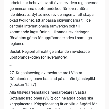
arbetet har behovet av att även revidera regionernas
gemensamma uppförandekod för leverantörer
identifierats. Syftet med revideringen är att skapa
ökad tydlighet, att anpassa skrivningarna till de
centrala internationella ramverken och till
kommande lagstiftning. Liknande revideringar
förväntas göras för uppförandekoden i samtliga
regioner.
Beslut: Regionfullmäktige antar den reviderade
uppförandekoden för leverantörer.
--
27. Krigsplacering av medarbetare i Västra
Götalandsregionen baserad på allmän tjänsteplikt
(klockan 15:27)
Alla tillsvidareanställda medarbetare i Västra
Götalandsregionen (VGR) och helägda bolag ska
krigsplaceras. Krigsplacering är en viktig åtgärd för