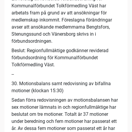
Kommunalförbundet Tolkförmedling Väst har
arbetats fram på grund av att ansökningar för
medlemskap inkommit. Föreslagna förändringar
avser att ansökande medlemmarna Bengtsfors,
Stenungssund och Vänersborg skrivs in i
förbundsordningen.
Beslut: Regionfullmäktige godkänner reviderad
förbundsordning för Kommunalförbundet
Tolkförmedling Väst.
--
30. Motionsbalans samt redovisning av bifallna
motioner (klockan 15:30)
Sedan förra redovisningen av motionsbalansen har
sex motioner lämnats in och regionfullmäktige har
beslutat om tre motioner. Totalt är 37 motioner
under beredning och fem motioner har passerat ett
år. Av dessa fem motioner som passerat ett år har