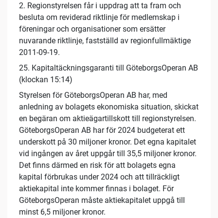
2. Regionstyrelsen får i uppdrag att ta fram och
besluta om reviderad riktlinje för medlemskap i
föreningar och organisationer som ersätter
nuvarande riktlinje, fastställd av regionfullmäktige
2011-09-19.
25. Kapitaltäckningsgaranti till GöteborgsOperan AB
(klockan 15:14)
Styrelsen för GöteborgsOperan AB har, med
anledning av bolagets ekonomiska situation, skickat
en begäran om aktieägartillskott till regionstyrelsen.
GöteborgsOperan AB har för 2024 budgeterat ett
underskott på 30 miljoner kronor. Det egna kapitalet
vid ingången av året uppgår till 35,5 miljoner kronor.
Det finns därmed en risk för att bolagets egna
kapital förbrukas under 2024 och att tillräckligt
aktiekapital inte kommer finnas i bolaget. För
GöteborgsOperan måste aktiekapitalet uppgå till
minst 6,5 miljoner kronor.