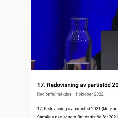
17. Redovisning av partistöd 2
Regionfullmäktige 11 oktober 2022
17. Redovisning av partistöd 2021 (klockan
Samtliga partier som fått partistöd för 202