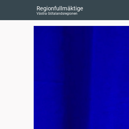
Regionfullmäktige
Västra Götalandsregionen