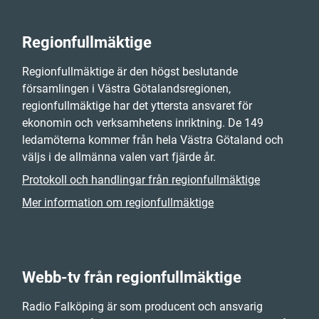
Regionfullmäktige
Regionfullmäktige är den högst beslutande
församlingen i Västra Götalandsregionen,
regionfullmäktige har det yttersta ansvaret för
ekonomin och verksamhetens inriktning. De 149
ledamöterna kommer från hela Västra Götaland och
väljs i de allmänna valen vart fjärde år.
Protokoll och handlingar från regionfullmäktige
Mer information om regionfullmäktige
Webb-tv från regionfullmäktige
Radio Falköping är som producent och ansvarig