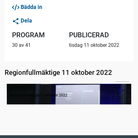
Bädda in
Dela
PROGRAM
PUBLICERAD
30 av 41
tisdag 11 oktober 2022
Regionfullmäktige 11 oktober 2022
01:44
Inledande formalia
Regionfullmäktige 11 oktober 2022