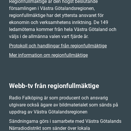
Regionfullmäktige är den högst beslutande
församlingen i Västra Götalandsregionen,
regionfullmäktige har det yttersta ansvaret för
ekonomin och verksamhetens inriktning. De 149
ledamöterna kommer från hela Västra Götaland och
väljs i de allmänna valen vart fjärde år.
Protokoll och handlingar från regionfullmäktige
Mer information om regionfullmäktige
Webb-tv från regionfullmäktige
Radio Falköping är som producent och ansvarig
utgivare också ägare av bildmaterialet som sänds på
uppdrag av Västra Götalandsregionen
Sändningarna görs i samarbete med Västra Götalands
Närradiodistrikt som sänder över lokala